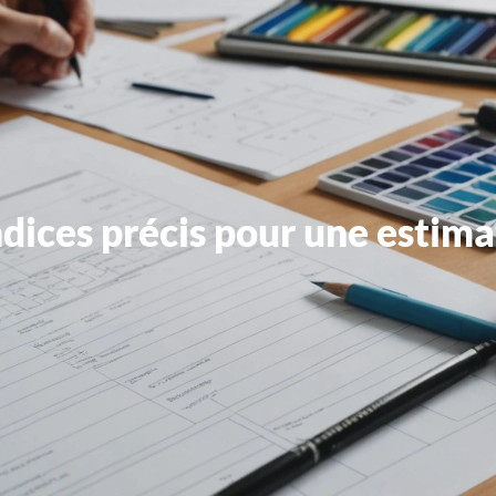
ndices précis pour une estima