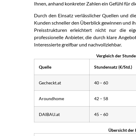
Ihnen, anhand konkreter Zahlen ein Gefühl für d
Durch den Einsatz verlässlicher Quellen und 
Kunden schneller den Überblick gewinnen und ihr
Preisstrukturen erleichtert nicht nur die e
professionelle Anbieter, die durch klare Angeb
Interessierte greifbar und nachvollziehbar.
Vergleich der Stund
Quelle
Stundensatz (€/Std.)
Gecheckt.at
40 – 60
Aroundhome
42 – 58
DAIBAU.at
45 – 60
Übersicht de