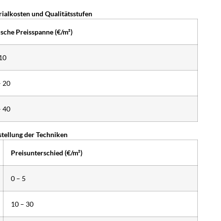
rialkosten und Qualitätsstufen
ische Preisspanne (€/m²)
 10
– 20
– 40
tellung der Techniken
Preisunterschied (€/m²)
0 – 5
10 – 30