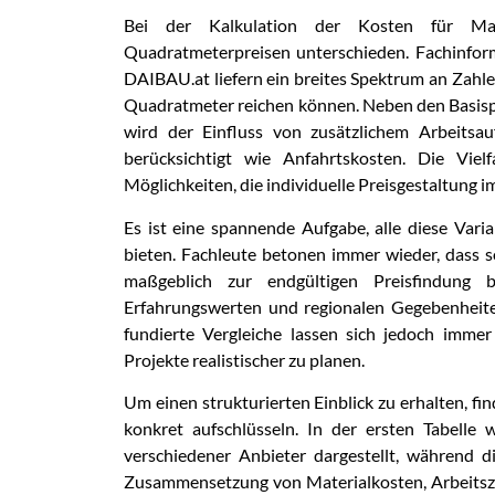
Bei der Kalkulation der Kosten für Mal
Quadratmeterpreisen unterschieden. Fachinfo
DAIBAU.at liefern ein breites Spektrum an Zahle
Quadratmeter reichen können. Neben den Basisp
wird der Einfluss von zusätzlichem Arbeitsau
berücksichtigt wie Anfahrtskosten. Die Viel
Möglichkeiten, die individuelle Preisgestaltung i
Es ist eine spannende Aufgabe, alle diese Vari
bieten. Fachleute betonen immer wieder, dass s
maßgeblich zur endgültigen Preisfindung 
Erfahrungswerten und regionalen Gegebenheiten
fundierte Vergleiche lassen sich jedoch immer
Projekte realistischer zu planen.
Um einen strukturierten Einblick zu erhalten, fi
konkret aufschlüsseln. In der ersten Tabelle
verschiedener Anbieter dargestellt, während d
Zusammensetzung von Materialkosten, Arbeitszei