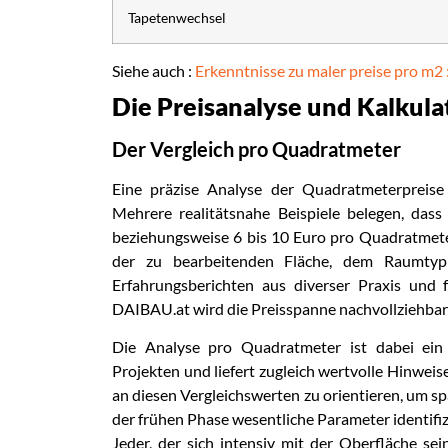
Tapetenwechsel
Siehe auch :
Erkenntnisse zu maler preise pro m2 
Die Preisanalyse und Kalkula
Der Vergleich pro Quadratmeter
Eine präzise Analyse der Quadratmeterpreise 
Mehrere realitätsnahe Beispiele belegen, dass
beziehungsweise 6 bis 10 Euro pro Quadratmeter
der zu bearbeitenden Fläche, dem Raumtyp 
Erfahrungsberichten aus diverser Praxis un
DAIBAU.at wird die Preisspanne nachvollziehbar 
Die Analyse pro Quadratmeter ist dabei ein 
Projekten und liefert zugleich wertvolle Hinweis
an diesen Vergleichswerten zu orientieren, um 
der frühen Phase wesentliche Parameter identifiz
Jeder, der sich intensiv mit der Oberfläche se