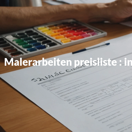
Malerarbeiten preisliste : i