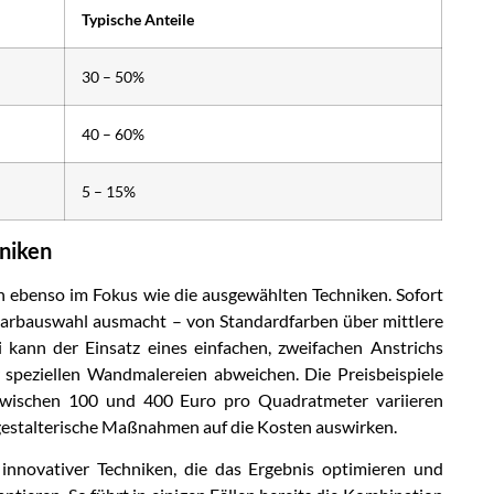
Typische Anteile
30 – 50%
40 – 60%
5 – 15%
hniken
en ebenso im Fokus wie die ausgewählten Techniken. Sofort
Farbauswahl ausmacht – von Standardfarben über mittlere
 kann der Einsatz eines einfachen, zweifachen Anstrichs
 speziellen Wandmalereien abweichen. Die Preisbeispiele
wischen 100 und 400 Euro pro Quadratmeter variieren
ch gestalterische Maßnahmen auf die Kosten auswirken.
innovativer Techniken, die das Ergebnis optimieren und