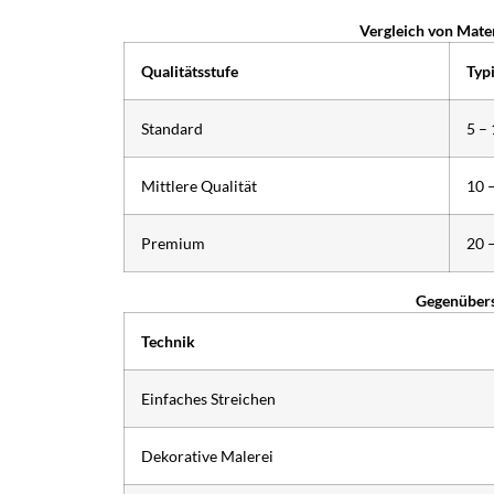
Vergleich von Mate
Qualitätsstufe
Typ
Standard
5 –
Mittlere Qualität
10 
Premium
20 
Gegenübers
Technik
Einfaches Streichen
Dekorative Malerei