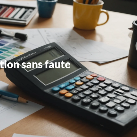
tion sans faute