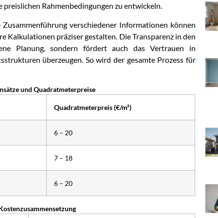
ie preislichen Rahmenbedingungen zu entwickeln.
die Zusammenführung verschiedener Informationen können
e Kalkulationen präziser gestalten. Die Transparenz in den
igene Planung, sondern fördert auch das Vertrauen in
otsstrukturen überzeugen. So wird der gesamte Prozess für
ensätze und Quadratmeterpreise
Quadratmeterpreis (€/m²)
6 – 20
7 – 18
6 – 20
r Kostenzusammensetzung