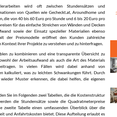
erarbeiten wird oft zwischen Stundensätzen und
rmationen von Quellen wie Gecheckt.at, Aroundhome und
n, die von 40 bis 60 Euro pro Stunde und 6 bis 20 Euro pro
reisen für das einfache Streichen von Wänden und Decken
fwand sowie der Einsatz spezieller Materialien ebenso
falt der Preismodelle eröffnet den Kunden zahlreiche
m Kontext ihrer Projekte zu verstehen und zu hinterfragen.
ablen zu kombinieren und eine transparente Übersicht zu
owohl der Arbeitsaufwand als auch die Art des Materials
beitragen. In vielen Fällen wird dabei anhand von
 kalkuliert, was zu leichten Schwankungen führt. Durch
 wieder Muster erkennen, die dabei helfen, die eigenen
nden Sie im Folgenden zwei Tabellen, die die Kostenstruktur
 werden die Stundensätze sowie die Quadratmeterpreise
ie zweite Tabelle einen umfassenden Überblick über die
t und Anfahrtskosten bietet. Diese Aufteilung erlaubt es