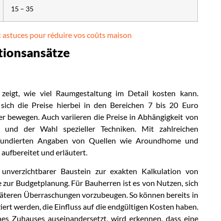
15 – 35
: astuces pour réduire vos coûts maison
tionsansätze
zeigt, wie viel Raumgestaltung im Detail kosten kann.
 sich die Preise hierbei in den Bereichen 7 bis 20 Euro
 bewegen. Auch variieren die Preise in Abhängigkeit von
und der Wahl spezieller Techniken. Mit zahlreichen
d fundierten Angaben von Quellen wie Aroundhome und
aufbereitet und erläutert.
unverzichtbarer Baustein zur exakten Kalkulation von
e zur Budgetplanung. Für Bauherren ist es von Nutzen, sich
späteren Überraschungen vorzubeugen. So können bereits in
iert werden, die Einfluss auf die endgültigen Kosten haben.
ines Zuhauses auseinandersetzt, wird erkennen, dass eine