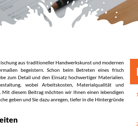
r Mischung aus traditioneller Handwerkskunst und modernen
ermaßen begeistern. Schon beim Betreten eines frisch
be zum Detail und den Einsatz hochwertiger Materialien.
estaltung, wobei Arbeitskosten, Materialqualität und
en. Mit diesem Beitrag möchten wir Ihnen einen lebendigen
nche geben und Sie dazu anregen, tiefer in die Hintergründe
eiten