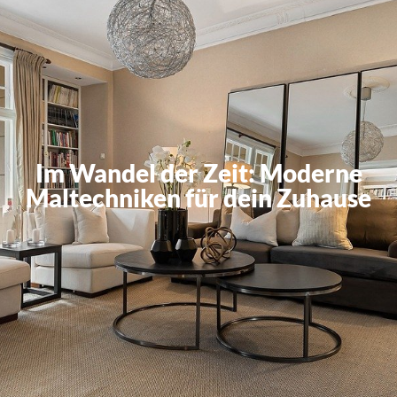
Im Wandel der Zeit: Moderne
Maltechniken für dein Zuhause