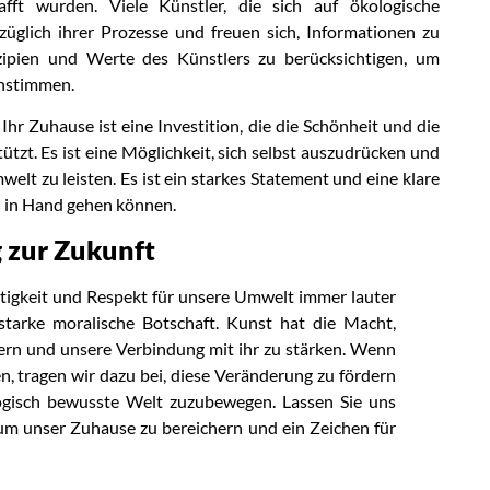
fft wurden. Viele Künstler, die sich auf ökologische
ezüglich ihrer Prozesse und freuen sich, Informationen zu
inzipien und Werte des Künstlers zu berücksichtigen, um
instimmen.
hr Zuhause ist eine Investition, die die Schönheit und die
tzt. Es ist eine Möglichkeit, sich selbst auszudrücken und
elt zu leisten. Es ist ein starkes Statement und eine klare
 in Hand gehen können.
 zur Zukunft
altigkeit und Respekt für unsere Umwelt immer lauter
 starke moralische Botschaft. Kunst hat die Macht,
dern und unsere Verbindung mit ihr zu stärken. Wenn
n, tragen wir dazu bei, diese Veränderung zu fördern
ogisch bewusste Welt zuzubewegen. Lassen Sie uns
 um unser Zuhause zu bereichern und ein Zeichen für