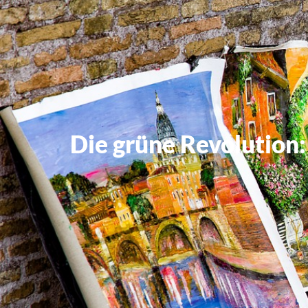
Die grüne Revolution: