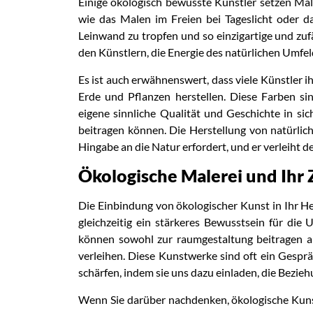
Einige ökologisch bewusste Künstler setzen Malt
wie das Malen im Freien bei Tageslicht oder d
Leinwand zu tropfen und so einzigartige und zuf
den Künstlern, die Energie des natürlichen Umfeld
Es ist auch erwähnenswert, dass viele Künstler i
Erde und Pflanzen herstellen. Diese Farben si
eigene sinnliche Qualität und Geschichte in sic
beitragen können. Die Herstellung von natürlich
Hingabe an die Natur erfordert, und er verleiht 
Ökologische Malerei und Ihr
Die Einbindung von ökologischer Kunst in Ihr H
gleichzeitig ein stärkeres Bewusstsein für die
können sowohl zur raumgestaltung beitragen al
verleihen. Diese Kunstwerke sind oft ein Gesp
schärfen, indem sie uns dazu einladen, die Bezie
Wenn Sie darüber nachdenken, ökologische Kunst 