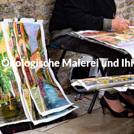
 Ökologische Malerei und Ih