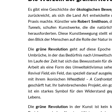
Es gibt eine Geschichte der
ökologischen Bewe
zurückreicht, als sich die Land Art entwickelt
Praxis machte. Künstler wie
Robert Smithson
, 
Tunnels
, schufen Kunstwerke, die die natürlic
herausforderten. Diese Kunstbewegung stellt e
den Blick der Menschen auf die Rolle der Natur in
Die
grüne Revolution
geht auf diese Epoche z
Umbrüche, in der das Bedürfnis nach Umweltschu
Im Laufe der Zeit hat sich das Bewusstsein für di
Arbeit als eine Form des
Umweltaktivismus
sehen
Revival Field
, ein Feld, das speziell darauf ausge
mit ihrem ikonischen
Wheatfield – A Confrontat
geschärft hat. Ihr bahnbrechendes Projekt, ein
ist ein starkes Symbol für den Widerstand g
Lebens.
Die
grüne Revolution
in der Kunst ist kein k