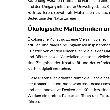
Beziehung zwischen Kunst und Natur und eine 
und den Umgang mit unserer Umwelt geebnet. Kün
zu integrieren, sowohl als Materialien als auc
Bedeutung der Natur zu feiern.
Ökologische Maltechniken un
Ökologische Kunst nutzt eine Vielzahl von Tech
erfüllen, und dabei eine unglaublich inspirierend
Künstler verwenden Materialien, die aus der Nat
und Blätter, sowie Materialien, die sonst viel
sind Zeugnisse der Kreativität und der erfind
Nachhaltigkeit entstehen.
Diese Materialien erhalten durch die Hand eine
der Kommunikation, die sowohl das Thema Nachhalt
und das innovative Denken des Künstlers sind.
Werken eine reiche Palette an Tönen und Textur
führen.