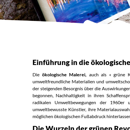
Einführung in die ökologisch
Die
ökologische Malerei,
auch als « grüne Ku
umweltfreundliche Materialien und umweltscho
der steigenden Besorgnis über die Auswirkungen
begonnen, Nachhaltigkeit in ihren Schaffensp
radikalen Umweltbewegungen der 1960er un
umweltbewusste Künstler, ihre Materialauswahl
möglichen ökologischen Fußabdruck hinterlassen
Die Wurzeln der grünen Revo