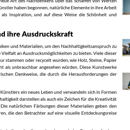
neue Art des Nachdenkens über das Schaffen von Werten
stler haben begonnen, natürliche Elemente in ihre Arbeit
h als Inspiration, und auf diese Weise die Schönheit und
d ihre Ausdruckskraft
niken und Materialien, um den Nachhaltigkeitsanspruch zu
e Vielfalt an Ausdrucksmöglichkeiten zu bieten. Viele dieser
ur stammen oder recycelt wurden, wie Holz, Steine, Papier
leicht als unbrauchbar angesehen würden. Diese Kunstwerke
erischen Denkweise, die durch die Herausforderungen der
s Künstlers ein neues Leben und verwandeln sich in Formen
igkeit darstellen als auch ein Zeichen für die Kreativität
 Die natürlichen Färbungen dieser Materialien geben den
en, die den Betrachter auf eine visuelle Entdeckungsreise