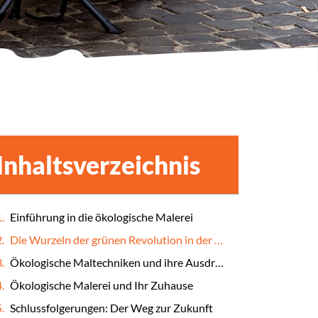
Inhaltsverzeichnis
Einführung in die ökologische Malerei
Die Wurzeln der grünen Revolution in der Kunst
Ökologische Maltechniken und ihre Ausdruckskraft
Ökologische Malerei und Ihr Zuhause
Schlussfolgerungen: Der Weg zur Zukunft