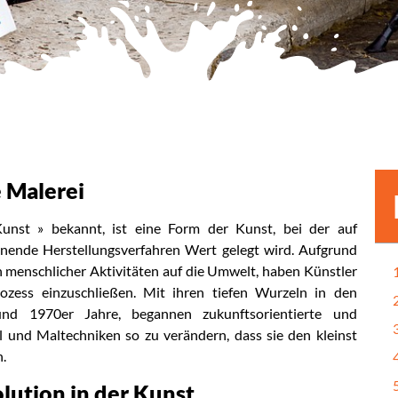
e Malerei
nst » bekannt, ist eine Form der Kunst, bei der auf
nende Herstellungsverfahren Wert gelegt wird. Aufgrund
 menschlicher Aktivitäten auf die Umwelt, haben Künstler
rozess einzuschließen. Mit ihren tiefen Wurzeln in den
d 1970er Jahre, begannen zukunftsorientierte und
 und Maltechniken so zu verändern, dass sie den kleinst
.
lution in der Kunst