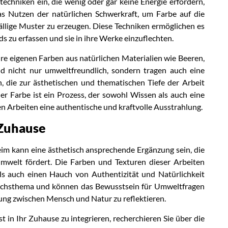
echniken ein, die wenig oder gar keine Energie erfordern,
as Nutzen der natürlichen Schwerkraft, um Farbe auf die
ällige Muster zu erzeugen. Diese Techniken ermöglichen es
s zu erfassen und sie in ihre Werke einzuflechten.
hre eigenen Farben aus natürlichen Materialien wie Beeren,
nd nicht nur umweltfreundlich, sondern tragen auch eine
h, die zur ästhetischen und thematischen Tiefe der Arbeit
er Farbe ist ein Prozess, der sowohl Wissen als auch eine
den Arbeiten eine authentische und kraftvolle Ausstrahlung.
 Zuhause
eim kann eine ästhetisch ansprechende Ergänzung sein, die
 Umwelt fördert. Die Farben und Texturen dieser Arbeiten
s auch einen Hauch von Authentizität und Natürlichkeit
rächsthema und können das Bewusstsein für Umweltfragen
hung zwischen Mensch und Natur zu reflektieren.
in Ihr Zuhause zu integrieren, recherchieren Sie über die