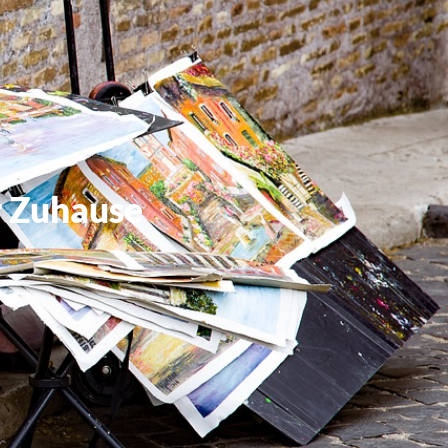
r Zuhause