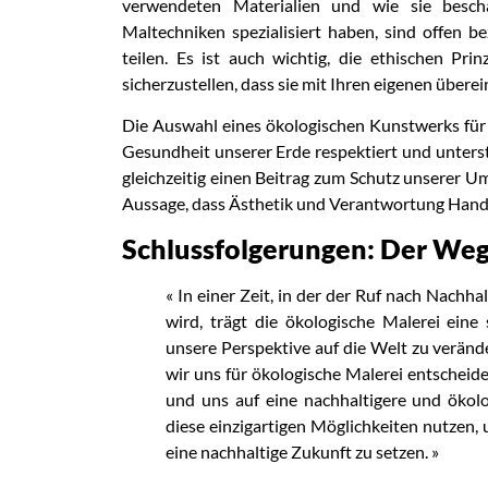
verwendeten Materialien und wie sie bescha
Maltechniken spezialisiert haben, sind offen b
teilen. Es ist auch wichtig, die ethischen Pr
sicherzustellen, dass sie mit Ihren eigenen übere
Die Auswahl eines ökologischen Kunstwerks für I
Gesundheit unserer Erde respektiert und unterstü
gleichzeitig einen Beitrag zum Schutz unserer Umw
Aussage, dass Ästhetik und Verantwortung Hand
Schlussfolgerungen: Der Weg
« In einer Zeit, in der der Ruf nach Nachh
wird, trägt die ökologische Malerei eine
unsere Perspektive auf die Welt zu verän
wir uns für ökologische Malerei entscheide
und uns auf eine nachhaltigere und ökol
diese einzigartigen Möglichkeiten nutzen,
eine nachhaltige Zukunft zu setzen. »